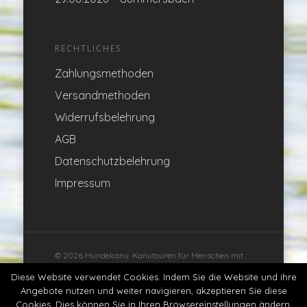
RECHTLICHES
Zahlungsmethoden
Versandmethoden
Widerrufsbelehrung
AGB
Datenschutzbelehrung
Impressum
© 2026 Hundekanu. Kanutouren für Menschen mit
Hund
Diese Website verwendet Cookies. Indem Sie die Website und ihre
Angebote nutzen und weiter navigieren, akzeptieren Sie diese
Cookies. Dies können Sie in Ihren Browsereinstellungen ändern.