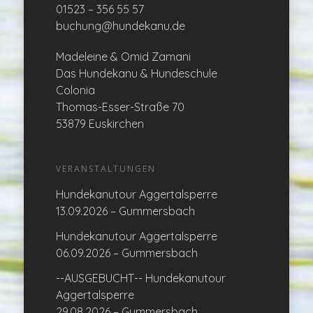
01523 – 356 55 57
buchung@hundekanu.de
Madeleine & Omid Zamani
Das Hundekanu & Hundeschule
Colonia
Thomas-Esser-Straße 70
53879 Euskirchen
VERANSTALTUNGEN
Hundekanutour Aggertalsperre
13.09.2026 – Gummersbach
Hundekanutour Aggertalsperre
06.09.2026 – Gummersbach
--AUSGEBUCHT-- Hundekanutour
Aggertalsperre
29.08.2026 – Gummersbach