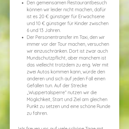
Den gemeinsamen Restaurantbesuch
können wir leider nicht machen, dafür
ist es 20 € günstiger für Erwachsene
und 10 € günstiger für Kinder zwischen
6 und 13 Jahren.
Der Personentransfer im Taxi, den wir
immer vor der Tour machen, versuchen
wir einzuschränken. Dort ist zwar auch
Mundschutzpflicht, aber manchem ist
das vielleicht trotzdem zu eng. Wer mit
zwei Autos kommen kann, würde den
anderen und sich auf jeden Fall einen
Gefallen tun. Auf der Strecke
„Wuppertalsperre“ nutzen wir die
Möglichkeit, Start und Ziel am gleichen
Punkt zu setzen und eine schöne Runde
zu fahren.
Wir freuen uns auf viele schöne Tage mit